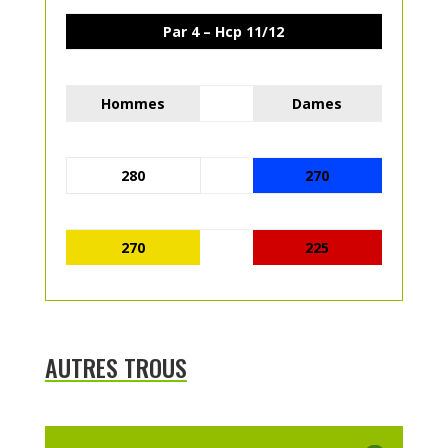
Par 4 – Hcp 11/12
Hommes
Dames
280
270
270
225
AUTRES TROUS