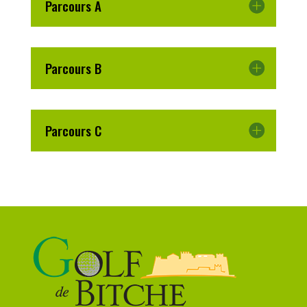
Parcours A
Parcours B
Parcours C