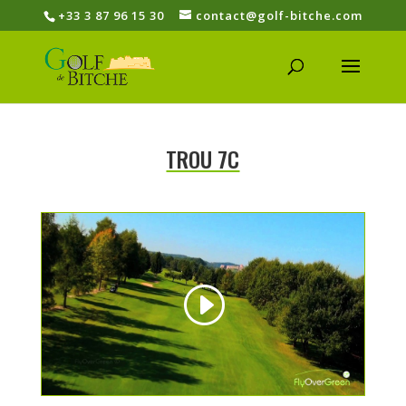
+33 3 87 96 15 30
contact@golf-bitche.com
TROU 7C