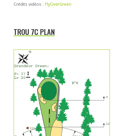
Crédits vidéos :
FlyOverGreen
TROU 7C PLAN