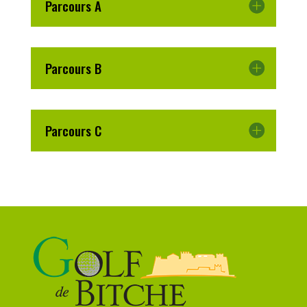
Parcours A
Parcours B
Parcours C