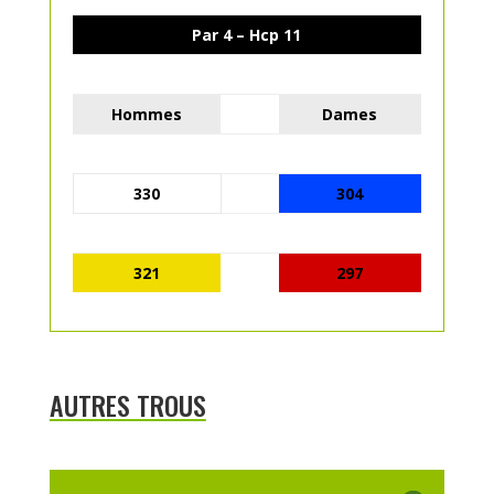
Par 4 – Hcp 11
Hommes
Dames
330
304
321
297
AUTRES TROUS