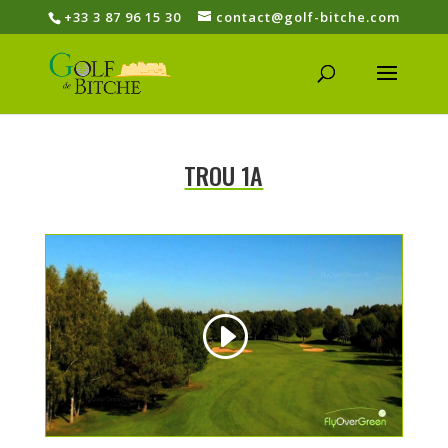
+33 3 87 96 15 30
contact@golf-bitche.com
TROU 1A