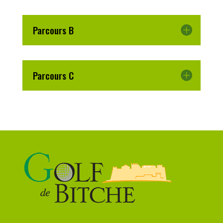
Parcours B
Parcours C