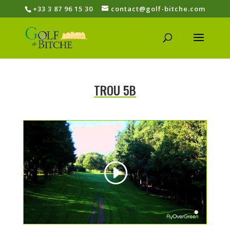
+33 3 87 96 15 30
contact@golf-bitche.com
TROU 5B